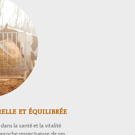
lle et équilibrée
dans la santé et la vitalité
approche respectueuse de ses