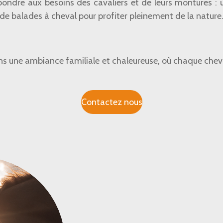
pondre aux besoins des cavaliers et de leurs montures : u
de balades à cheval pour profiter pleinement de la nature
s une ambiance familiale et chaleureuse, où chaque cheva
Contactez nous