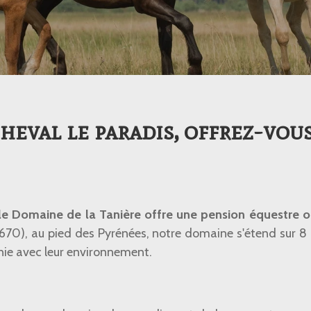
heval le paradis, offrez-vou
le Domaine de la Tanière offre une pension équestre o
670), au pied des Pyrénées, notre domaine s'étend sur 8
nie avec leur environnement.