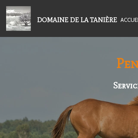
Passer
au
DOMAINE DE LA TANIÈRE
ACCUE
contenu
principal
Pen
Servic