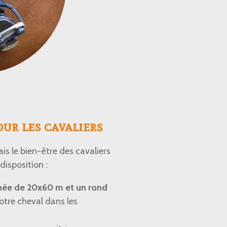
our les cavaliers
is le bien-être des cavaliers
disposition :
ainée de 20x60 m et un rond
votre cheval dans les