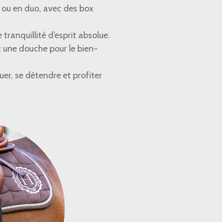
s ou en duo, avec des box
e tranquillité d’esprit absolue.
t une douche pour le bien-
luer, se détendre et profiter