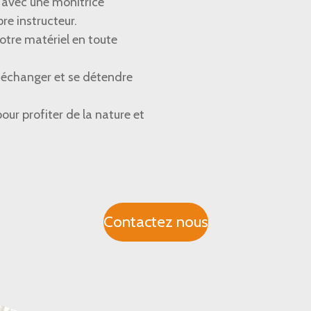
avec une monitrice
re instructeur.
otre matériel en toute
r échanger et se détendre
pour profiter de la nature et
Contactez nous