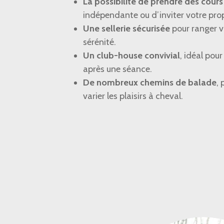
La possibilité de prendre des cours
indépendante ou d’inviter votre prop
Une sellerie sécurisée
pour ranger v
sérénité.
Un club-house convivial
, idéal pou
après une séance.
De nombreux chemins de balade
, 
varier les plaisirs à cheval.