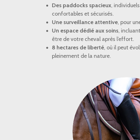
Des paddocks spacieux
, individuel
confortables et sécurisés.
Une surveillance attentive
, pour un
Un espace dédié aux soins
, incluan
être de votre cheval après l’effort.
8 hectares de liberté
, où il peut évo
pleinement de la nature.